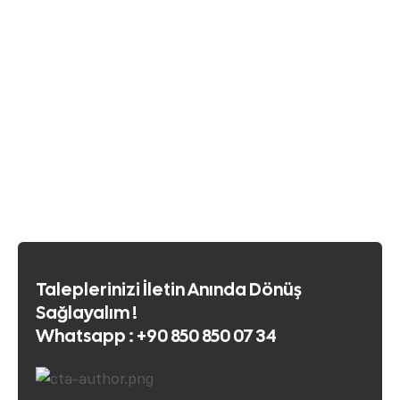
Taleplerinizi İletin Anında Dönüş
Sağlayalım !
Whatsapp : +90 850 850 07 34