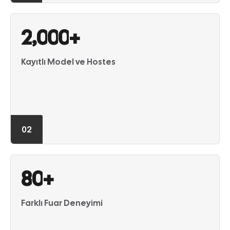
,
2
0
0
0
+
Kayıtlı Model ve Hostes
02
8
0
+
Farklı Fuar Deneyimi