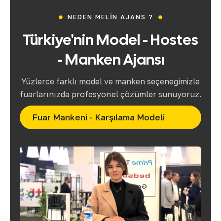
NEDEN MELIN AJANS ?
Türkiye'nin
Model
-
Hostes
-
Manken
Ajansı
Yüzlerce farklı model ve manken seçeneğimizle
fuarlarınızda profesyonel çözümler sunuyoruz.
Fuar Mankeni - Karşılama Modeli