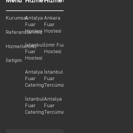
Menü
Hizmetlerimiz
Hizmetlerimiz
Antalya
Ankara
Kurumsal
Fuar
Fuar
Hostesi
Hostesi
Referanslarımız
İstanbul
İzmir Fuar
Hizmetlerimiz
Fuar
Hostesi
Hostesi
İletişim
Antalya
İstanbul
Fuar
Fuar
Catering
Tercüman
İstanbul
Antalya
Fuar
Fuar
Catering
Tercüman