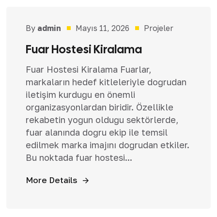
By
admin
Mayıs 11, 2026
Projeler
Fuar Hostesi Kiralama
Fuar Hostesi Kiralama Fuarlar,
markaların hedef kitleleriyle doğrudan
iletişim kurduğu en önemli
organizasyonlardan biridir. Özellikle
rekabetin yoğun olduğu sektörlerde,
fuar alanında doğru ekip ile temsil
edilmek marka imajını doğrudan etkiler.
Bu noktada fuar hostesi...
More Details