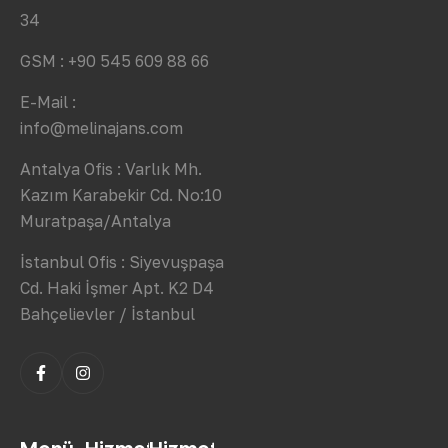
34
GSM : +90 545 609 88 66
E-Mail :
info@melinajans.com
Antalya Ofis : Varlık Mh.
Kazım Karabekir Cd. No:10
Muratpaşa/Antalya
İstanbul Ofis : Siyevuşpaşa
Cd. Haki İşmer Apt. K2 D4
Bahçelievler / İstanbul